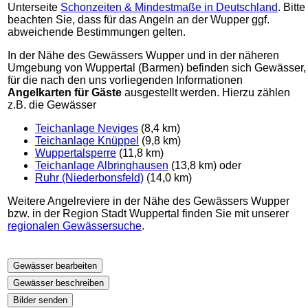
Unterseite
Schonzeiten & Mindestmaße in Deutschland
. Bitte
beachten Sie, dass für das Angeln an der Wupper ggf.
abweichende Bestimmungen gelten.
In der Nähe des Gewässers Wupper und in der näheren
Umgebung von Wuppertal (Barmen) befinden sich Gewässer,
für die nach den uns vorliegenden Informationen
Angelkarten für Gäste
ausgestellt werden. Hierzu zählen
z.B. die Gewässer
Teichanlage Neviges
(8,4 km)
Teichanlage Knüppel
(9,8 km)
Wuppertalsperre
(11,8 km)
Teichanlage Albringhausen
(13,8 km) oder
Ruhr (Niederbonsfeld)
(14,0 km)
Weitere Angelreviere in der Nähe des Gewässers Wupper
bzw. in der Region Stadt Wuppertal finden Sie mit unserer
regionalen Gewässersuche
.
Gewässer bearbeiten
Gewässer beschreiben
Bilder senden