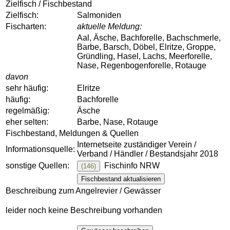
Zielfisch / Fischbestand
Zielfisch:
Salmoniden
Fischarten:
aktuelle Meldung:
Aal, Äsche, Bachforelle, Bachschmerle,
Barbe, Barsch, Döbel, Elritze, Groppe,
Gründling, Hasel, Lachs, Meerforelle,
Nase, Regenbogenforelle, Rotauge
davon
sehr häufig:
Elritze
häufig:
Bachforelle
regelmäßig:
Äsche
eher selten:
Barbe, Nase, Rotauge
Fischbestand, Meldungen & Quellen
Internetseite zuständiger Verein /
Informationsquelle:
Verband / Händler / Bestandsjahr 2018
sonstige Quellen:
Fischinfo NRW
(146)
Fischbestand aktualisieren
Beschreibung zum Angelrevier / Gewässer
leider noch keine Beschreibung vorhanden