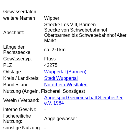
Gewässerdaten
weitere Namen
Wipper
Strecke Los VIII, Barmen
Strecke von Schwebebahnhof
Abschnitt:
Oberbarmen bis Schwebebahnhof Alter
Markt
Länge der
ca. 2,0 km
Pachtstrecke:
Gewässertyp:
Fluss
PLZ
42275
Ortslage:
Wuppertal (Barmen)
Kreis / Landkreis:
Stadt Wuppertal
Bundesland:
Nordrhein-Westfalen
Nutzung (Angeln, Fischerei, Sonstiges)
Angelsport Gemeinschaft Steinbeißer
Verein / Verband:
e.V. 1984
interne Gew-Nr:
-
fischereiliche
Angelgewässer
Nutzung:
sonstige Nutzung:
-