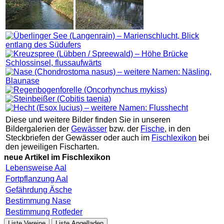
Diese und weitere Bilder finden Sie in unseren
Bildergalerien der
Gewässer
bzw. der
Fische
, in den
Steckbriefen der Gewässer oder auch im
Fischlexikon
bei
den jeweiligen Fischarten.
neue Artikel im Fischlexikon
Lebensweise Aal
Fortpflanzung Aal
Gefährdung Äsche
Bestimmung Nase
Bestimmung Rotfeder
Liste Vereine
Liste Angelladen