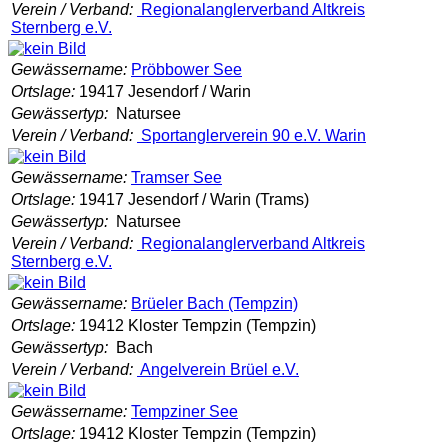
Verein / Verband:
Regionalanglerverband Altkreis
Sternberg e.V.
Gewässername:
Pröbbower See
Ortslage:
19417 Jesendorf / Warin
Gewässertyp:
Natursee
Verein / Verband:
Sportanglerverein 90 e.V. Warin
Gewässername:
Tramser See
Ortslage:
19417 Jesendorf / Warin (Trams)
Gewässertyp:
Natursee
Verein / Verband:
Regionalanglerverband Altkreis
Sternberg e.V.
Gewässername:
Brüeler Bach (Tempzin)
Ortslage:
19412 Kloster Tempzin (Tempzin)
Gewässertyp:
Bach
Verein / Verband:
Angelverein Brüel e.V.
Gewässername:
Tempziner See
Ortslage:
19412 Kloster Tempzin (Tempzin)