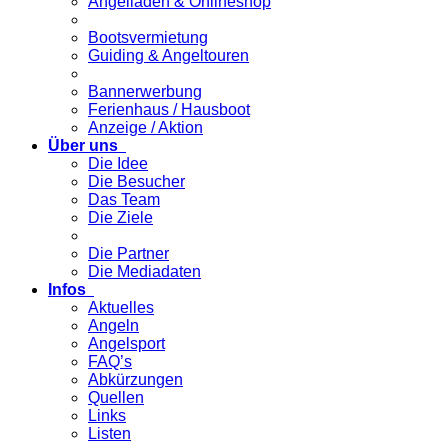
Angelladen & Onlineshop
Bootsvermietung
Guiding & Angeltouren
Bannerwerbung
Ferienhaus / Hausboot
Anzeige / Aktion
Über uns
Die Idee
Die Besucher
Das Team
Die Ziele
Die Partner
Die Mediadaten
Infos
Aktuelles
Angeln
Angelsport
FAQ’s
Abkürzungen
Quellen
Links
Listen