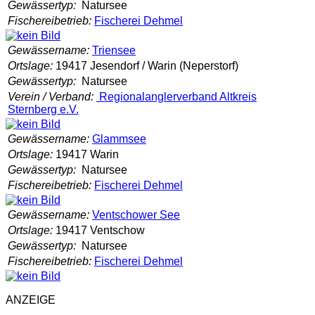
Gewässertyp:
Natursee
Fischereibetrieb:
Fischerei Dehmel
Gewässername:
Triensee
Ortslage:
19417 Jesendorf / Warin (Neperstorf)
Gewässertyp:
Natursee
Verein / Verband:
Regionalanglerverband Altkreis
Sternberg e.V.
Gewässername:
Glammsee
Ortslage:
19417 Warin
Gewässertyp:
Natursee
Fischereibetrieb:
Fischerei Dehmel
Gewässername:
Ventschower See
Ortslage:
19417 Ventschow
Gewässertyp:
Natursee
Fischereibetrieb:
Fischerei Dehmel
ANZEIGE