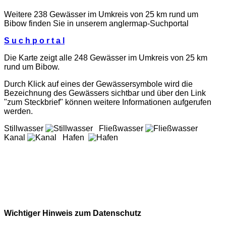
Weitere 238 Gewässer im Umkreis von 25 km rund um
Bibow finden Sie in unserem
anglermap
-Suchportal
S u c h p o r t a l
Die Karte zeigt alle 248 Gewässer im Umkreis von 25 km
rund um Bibow.
Durch Klick auf eines der Gewässersymbole wird die
Bezeichnung des Gewässers sichtbar und über den Link
"zum Steckbrief" können weitere Informationen aufgerufen
werden.
Stillwasser
Fließwasser
Kanal
Hafen
Wichtiger Hinweis zum Datenschutz