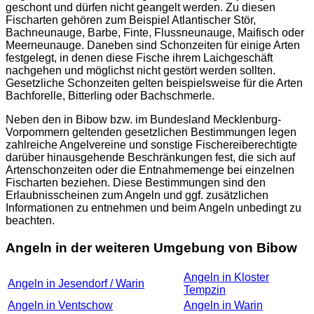
geschont und dürfen nicht geangelt werden. Zu diesen
Fischarten gehören zum Beispiel Atlantischer Stör,
Bachneunauge, Barbe, Finte, Flussneunauge, Maifisch oder
Meerneunauge. Daneben sind Schonzeiten für einige Arten
festgelegt, in denen diese Fische ihrem Laichgeschäft
nachgehen und möglichst nicht gestört werden sollten.
Gesetzliche Schonzeiten gelten beispielsweise für die Arten
Bachforelle, Bitterling oder Bachschmerle.
Neben den in Bibow bzw. im Bundesland Mecklenburg-
Vorpommern geltenden gesetzlichen Bestimmungen legen
zahlreiche Angelvereine und sonstige Fischereiberechtigte
darüber hinausgehende Beschränkungen fest, die sich auf
Artenschonzeiten oder die Entnahmemenge bei einzelnen
Fischarten beziehen. Diese Bestimmungen sind den
Erlaubnisscheinen zum Angeln und ggf. zusätzlichen
Informationen zu entnehmen und beim Angeln unbedingt zu
beachten.
Angeln in der weiteren Umgebung von Bibow
Angeln in Kloster
Angeln in Jesendorf / Warin
Tempzin
Angeln in Ventschow
Angeln in Warin