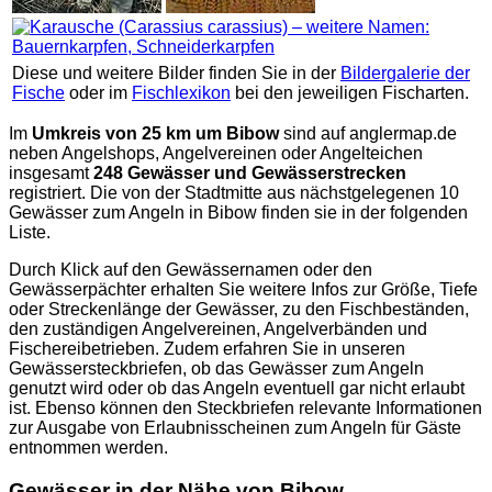
Diese und weitere Bilder finden Sie in der
Bildergalerie der
Fische
oder im
Fischlexikon
bei den jeweiligen Fischarten.
Im
Umkreis von 25 km um Bibow
sind auf
anglermap.de
neben Angelshops, Angelvereinen oder Angelteichen
insgesamt
248 Gewässer und Gewässerstrecken
registriert. Die von der Stadtmitte aus nächstgelegenen 10
Gewässer zum Angeln in Bibow finden sie in der folgenden
Liste.
Durch Klick auf den Gewässernamen oder den
Gewässerpächter erhalten Sie weitere Infos zur Größe, Tiefe
oder Streckenlänge der Gewässer, zu den Fischbeständen,
den zuständigen Angelvereinen, Angelverbänden und
Fischereibetrieben. Zudem erfahren Sie in unseren
Gewässersteckbriefen, ob das Gewässer zum Angeln
genutzt wird oder ob das Angeln eventuell gar nicht erlaubt
ist. Ebenso können den Steckbriefen relevante Informationen
zur Ausgabe von Erlaubnisscheinen zum Angeln für Gäste
entnommen werden.
Gewässer in der Nähe von Bibow