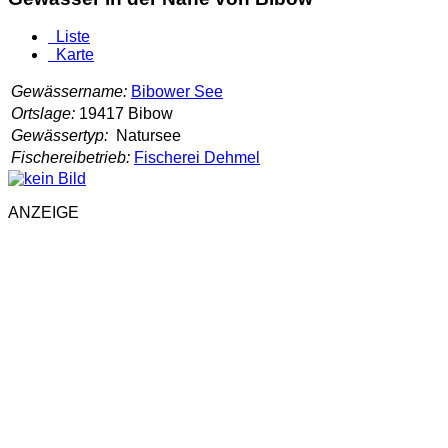
Liste
Karte
Gewässername:
Bibower See
Ortslage:
19417 Bibow
Gewässertyp:
Natursee
Fischereibetrieb:
Fischerei Dehmel
ANZEIGE