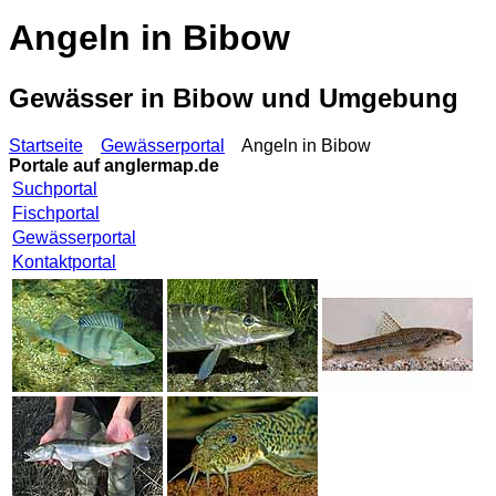
Angeln in Bibow
Gewässer in Bibow und Umgebung
Startseite
Gewässerportal
Angeln in Bibow
Portale auf
anglermap.de
Suchportal
Fischportal
Gewässerportal
Kontaktportal