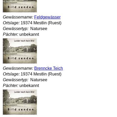
Gewässername:
Feldgewässer
Ortslage:
19374 Mestlin (Ruest)
Gewässertyp:
Natursee
Pächter:
unbekannt
Gewässername:
Brenncke Teich
Ortslage:
19374 Mestlin (Ruest)
Gewässertyp:
Natursee
Pächter:
unbekannt