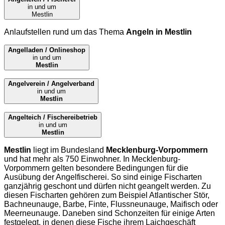
in und um
Mestlin
Anlaufstellen rund um das Thema
Angeln in Mestlin
Angelladen / Onlineshop
in und um
Mestlin
Angelverein / Angelverband
in und um
Mestlin
Angelteich / Fischereibetrieb
in und um
Mestlin
Mestlin
liegt im Bundesland
Mecklenburg-Vorpommern
und hat mehr als 750 Einwohner. In Mecklenburg-
Vorpommern gelten besondere Bedingungen für die
Ausübung der Angelfischerei. So sind einige Fischarten
ganzjährig geschont und dürfen nicht geangelt werden. Zu
diesen Fischarten gehören zum Beispiel Atlantischer Stör,
Bachneunauge, Barbe, Finte, Flussneunauge, Maifisch oder
Meerneunauge. Daneben sind Schonzeiten für einige Arten
festgelegt, in denen diese Fische ihrem Laichgeschäft