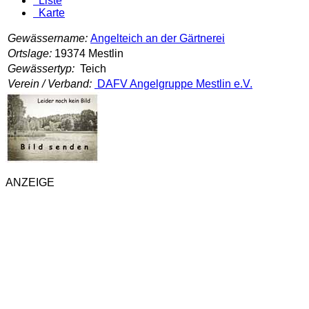
Liste
Karte
Gewässername:
Angelteich an der Gärtnerei
Ortslage:
19374 Mestlin
Gewässertyp:
Teich
Verein / Verband:
DAFV Angelgruppe Mestlin e.V.
ANZEIGE