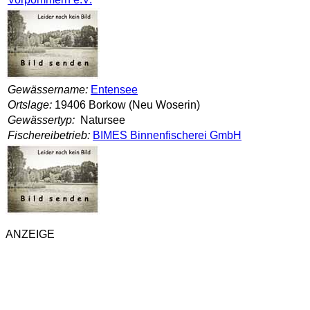
Gewässername:
Entensee
Ortslage:
19406 Borkow (Neu Woserin)
Gewässertyp:
Natursee
Fischereibetrieb:
BIMES Binnenfischerei GmbH
ANZEIGE