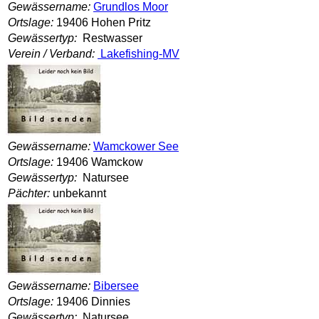
Gewässername:
Grundlos Moor
Ortslage:
19406 Hohen Pritz
Gewässertyp:
Restwasser
Verein / Verband:
Lakefishing-MV
Gewässername:
Wamckower See
Ortslage:
19406 Wamckow
Gewässertyp:
Natursee
Pächter:
unbekannt
Gewässername:
Bibersee
Ortslage:
19406 Dinnies
Gewässertyp:
Natursee