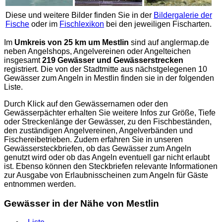
Diese und weitere Bilder finden Sie in der
Bildergalerie der
Fische
oder im
Fischlexikon
bei den jeweiligen Fischarten.
Im
Umkreis von 25 km um Mestlin
sind auf
anglermap.de
neben Angelshops, Angelvereinen oder Angelteichen
insgesamt
219 Gewässer und Gewässerstrecken
registriert. Die von der Stadtmitte aus nächstgelegenen 10
Gewässer zum Angeln in Mestlin finden sie in der folgenden
Liste.
Durch Klick auf den Gewässernamen oder den
Gewässerpächter erhalten Sie weitere Infos zur Größe, Tiefe
oder Streckenlänge der Gewässer, zu den Fischbeständen,
den zuständigen Angelvereinen, Angelverbänden und
Fischereibetrieben. Zudem erfahren Sie in unseren
Gewässersteckbriefen, ob das Gewässer zum Angeln
genutzt wird oder ob das Angeln eventuell gar nicht erlaubt
ist. Ebenso können den Steckbriefen relevante Informationen
zur Ausgabe von Erlaubnisscheinen zum Angeln für Gäste
entnommen werden.
Gewässer in der Nähe von Mestlin