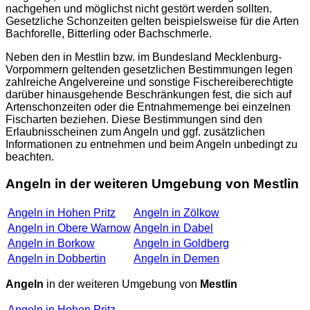
nachgehen und möglichst nicht gestört werden sollten.
Gesetzliche Schonzeiten gelten beispielsweise für die Arten
Bachforelle, Bitterling oder Bachschmerle.
Neben den in Mestlin bzw. im Bundesland Mecklenburg-
Vorpommern geltenden gesetzlichen Bestimmungen legen
zahlreiche Angelvereine und sonstige Fischereiberechtigte
darüber hinausgehende Beschränkungen fest, die sich auf
Artenschonzeiten oder die Entnahmemenge bei einzelnen
Fischarten beziehen. Diese Bestimmungen sind den
Erlaubnisscheinen zum Angeln und ggf. zusätzlichen
Informationen zu entnehmen und beim Angeln unbedingt zu
beachten.
Angeln in der weiteren Umgebung von Mestlin
Angeln in Hohen Pritz
Angeln in Zölkow
Angeln in Obere Warnow
Angeln in Dabel
Angeln in Borkow
Angeln in Goldberg
Angeln in Dobbertin
Angeln in Demen
Angeln
in der weiteren Umgebung von
Mestlin
Angeln in Hohen Pritz