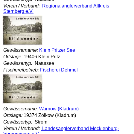
Verein / Verband:
Regionalanglerverband Altkreis
Sternberg e.V.
Gewässername:
Klein Pritzer See
Ortslage:
19406 Klein Pritz
Gewässertyp:
Natursee
Fischereibetrieb:
Fischerei Dehmel
Gewässername:
Warnow (Kladrum)
Ortslage:
19374 Zölkow (Kladrum)
Gewässertyp:
Strom
Verein / Verband:
Landesanglerverband Mecklenburg-
Vorpommern e.V.