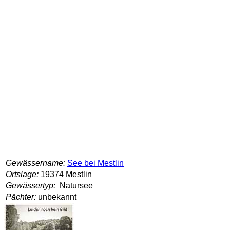
Gewässername:
See bei Mestlin
Ortslage:
19374 Mestlin
Gewässertyp:
Natursee
Pächter:
unbekannt