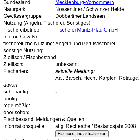
Bundesland:
Mecklenburg-Vorpommern
Naturpark:
Nossentiner / Schwinzer Heide
Gewässergruppe:
Dobbertiner Landseen
Nutzung (Angeln, Fischerei, Sonstiges)
Fischereibetrieb:
Fischerei Müritz-Plau GmbH
interne Gew-Nr:
-
fischereiliche Nutzung:
Angeln und Berufsfischerei
sonstige Nutzung:
-
Zielfisch / Fischbestand
Zielfisch:
unbekannt
Fischarten:
aktuelle Meldung:
Aal, Barsch, Hecht, Karpfen, Rotauge,
davon
sehr häufig:
-
häufig:
-
regelmäßig:
-
eher selten:
-
Fischbestand, Meldungen & Quellen
Informationsquelle:
allg. Recherche / Bestandsjahr 2008
Fischbestand aktualisieren