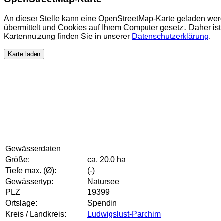
An dieser Stelle kann eine OpenStreetMap-Karte geladen wer
übermittelt und Cookies auf Ihrem Computer gesetzt. Daher ist 
Kartennutzung finden Sie in unserer
Datenschutzerklärung
.
Karte laden
Gewässerdaten
Größe:
ca. 20,0 ha
Tiefe max. (Ø):
(-)
Gewässertyp:
Natursee
PLZ
19399
Ortslage:
Spendin
Kreis / Landkreis:
Ludwigslust-Parchim