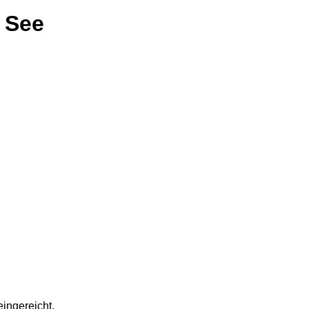
 See
ingereicht.