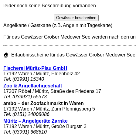
leider noch keine Beschreibung vorhanden
Gewässer beschreiben
Angelkarte / Gastkarte (z.B. Angeln mit Tageskarte)
Für das Gewässer Großer Medower See werden nach den uns
🏠 Erlaubnisscheine für das Gewässer Großer Medower See
Fischerei Müritz-Plau GmbH
17192 Waren / Müritz, Eldenholz 42
Tel: (03991) 15340
Zoo & Angelfachgeschäft
17207 Röbel / Müritz, Straße des Friedens 17
Tel: (039931) 55373
ambo – der Zoofachmarkt in Waren
17192 Waren / Müritz, Zum Pfennigsberg 5
Tel: (0151) 24008086
Müritz – Angelgeräte Zarnke
17192 Waren / Müritz, Große Burgstr. 3
Tel: (03991) 668610