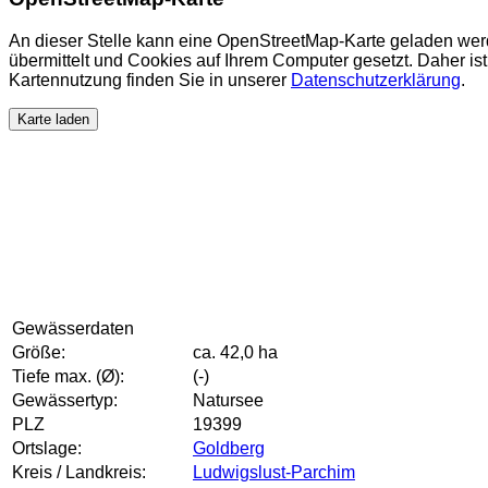
An dieser Stelle kann eine OpenStreetMap-Karte geladen wer
übermittelt und Cookies auf Ihrem Computer gesetzt. Daher ist 
Kartennutzung finden Sie in unserer
Datenschutzerklärung
.
Karte laden
Gewässerdaten
Größe:
ca. 42,0 ha
Tiefe max. (Ø):
(-)
Gewässertyp:
Natursee
PLZ
19399
Ortslage:
Goldberg
Kreis / Landkreis:
Ludwigslust-Parchim