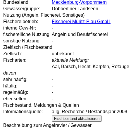
Bundesland:
Mecklenburg-Vorpommern
Gewässergruppe:
Dobbertiner Landseen
Nutzung (Angeln, Fischerei, Sonstiges)
Fischereibetrieb:
Fischerei Müritz-Plau GmbH
interne Gew-Nr:
-
fischereiliche Nutzung:
Angeln und Berufsfischerei
sonstige Nutzung:
-
Zielfisch / Fischbestand
Zielfisch:
unbekannt
Fischarten:
aktuelle Meldung:
Aal, Barsch, Hecht, Karpfen, Rotauge
davon
sehr häufig:
-
häufig:
-
regelmäßig:
-
eher selten:
-
Fischbestand, Meldungen & Quellen
Informationsquelle:
allg. Recherche / Bestandsjahr 2008
Fischbestand aktualisieren
Beschreibung zum Angelrevier / Gewässer