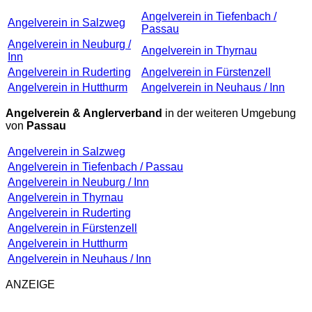
Angelverein in Tiefenbach /
Angelverein in Salzweg
Passau
Angelverein in Neuburg /
Angelverein in Thyrnau
Inn
Angelverein in Ruderting
Angelverein in Fürstenzell
Angelverein in Hutthurm
Angelverein in Neuhaus / Inn
Angelverein & Anglerverband
in der weiteren Umgebung
von
Passau
Angelverein in Salzweg
Angelverein in Tiefenbach / Passau
Angelverein in Neuburg / Inn
Angelverein in Thyrnau
Angelverein in Ruderting
Angelverein in Fürstenzell
Angelverein in Hutthurm
Angelverein in Neuhaus / Inn
ANZEIGE