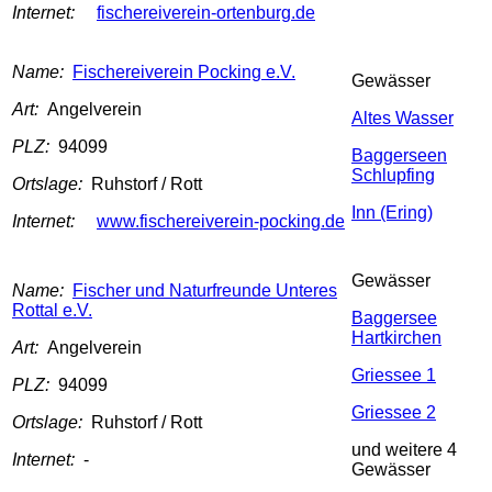
Internet:
fischereiverein-ortenburg.de
Name:
Fischereiverein Pocking e.V.
Gewässer
Art:
Angelverein
Altes Wasser
PLZ:
94099
Baggerseen
Schlupfing
Ortslage:
Ruhstorf / Rott
Inn (Ering)
Internet:
www.fischereiverein-pocking.de
Gewässer
Name:
Fischer und Naturfreunde Unteres
Rottal e.V.
Baggersee
Hartkirchen
Art:
Angelverein
Griessee 1
PLZ:
94099
Griessee 2
Ortslage:
Ruhstorf / Rott
und weitere 4
Internet:
-
Gewässer