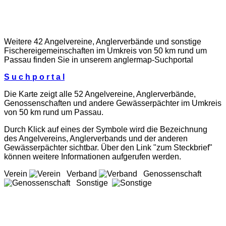
Weitere 42 Angelvereine, Anglerverbände und sonstige
Fischereigemeinschaften im Umkreis von 50 km rund um
Passau finden Sie in unserem
anglermap
-Suchportal
S u c h p o r t a l
Die Karte zeigt alle 52 Angelvereine, Anglerverbände,
Genossenschaften und andere Gewässerpächter im Umkreis
von 50 km rund um Passau.
Durch Klick auf eines der Symbole wird die Bezeichnung
des Angelvereins, Anglerverbands und der anderen
Gewässerpächter sichtbar. Über den Link "zum Steckbrief"
können weitere Informationen aufgerufen werden.
Verein
Verband
Genossenschaft
Sonstige