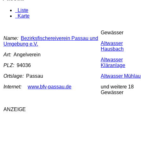
Liste
Karte
Gewässer
Name:
Bezirksfischereiverein Passau und
Altwasser
Umgebung e.V.
Hausbach
Art:
Angelverein
Altwasser
PLZ:
94036
Kläranlage
Ortslage:
Passau
Altwasser Mühlau
Internet:
www.bfv-passau.de
und weitere 18
Gewässer
ANZEIGE