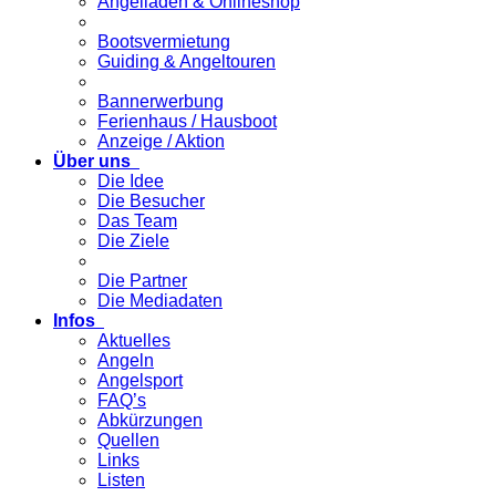
Angelladen & Onlineshop
Bootsvermietung
Guiding & Angeltouren
Bannerwerbung
Ferienhaus / Hausboot
Anzeige / Aktion
Über uns
Die Idee
Die Besucher
Das Team
Die Ziele
Die Partner
Die Mediadaten
Infos
Aktuelles
Angeln
Angelsport
FAQ’s
Abkürzungen
Quellen
Links
Listen