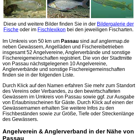
Diese und weitere Bilder finden Sie in der
Bildergalerie der
Fische
oder im
Fischlexikon
bei den jeweiligen Fischarten.
Im Umkreis von 50 km um
Passau
sind auf
anglermap.de
neben Gewässern, Angelläden und Fischereibetrieben
insgesamt 52 Angelvereine, Anglerverbände und sonstige
Fischereigemeinschaften registriert. Die von der Stadtmitte
von Passau nächstgelegenen 10 Angelvereine,
Anglerverbände und sonstige Fischereigemeinschaften
finden sie in der folgenden Liste.
Durch Klick auf den Namen erfahren Sie mehr zum Standort
des Vereins oder Verbandes, zu den bewirtschafteten
Gewässern im Umkreis von Passau sowie ggf. zur Ausgabe
von Erlaubnisscheinen für Gäste. Durch Klick auf einen der
Gewässernamen erhalten Sie weitere Infos zu den
Fischbeständen sowie zur Größe, Tiefe oder Streckenlänge
des Gewässers.
Angelverein & Anglerverband in der Nähe von
Passau