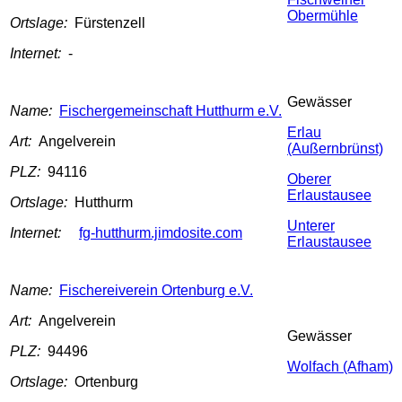
Obermühle
Ortslage:
Fürstenzell
Internet:
-
Gewässer
Name:
Fischergemeinschaft Hutthurm e.V.
Erlau
Art:
Angelverein
(Außernbrünst)
PLZ:
94116
Oberer
Erlaustausee
Ortslage:
Hutthurm
Unterer
Internet:
fg-hutthurm.jimdosite.com
Erlaustausee
Name:
Fischereiverein Ortenburg e.V.
Art:
Angelverein
Gewässer
PLZ:
94496
Wolfach (Afham)
Ortslage:
Ortenburg