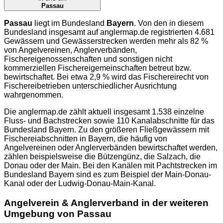
Passau
Passau
liegt im Bundesland
Bayern
. Von den in diesem
Bundesland insgesamt auf
anglermap.de
registrierten 4.681
Gewässern und Gewässerstrecken werden mehr als 82 %
von Angelvereinen, Anglerverbänden,
Fischereigenossenschaften und sonstigen nicht
kommerziellen Fischereigemeinschaften betreut bzw.
bewirtschaftet. Bei etwa 2,9 % wird das Fischereirecht von
Fischereibetrieben unterschiedlicher Ausrichtung
wahrgenommen.
Die
anglermap.de
zählt aktuell insgesamt 1.538 einzelne
Fluss- und Bachstrecken sowie 110 Kanalabschnitte für das
Bundesland Bayern. Zu den größeren Fließgewässern mit
Fischereiabschnitten in Bayern, die häufig von
Angelvereinen oder Anglerverbänden bewirtschaftet werden,
zählen beispielsweise die Bützengünz, die Salzach, die
Donau oder der Main. Bei den Kanälen mit Pachtstrecken im
Bundesland Bayern sind es zum Beispiel der Main-Donau-
Kanal oder der Ludwig-Donau-Main-Kanal.
Angelverein & Anglerverband in der weiteren
Umgebung von Passau