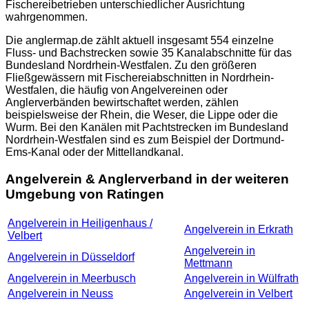
Fischereibetrieben unterschiedlicher Ausrichtung
wahrgenommen.
Die
anglermap.de
zählt aktuell insgesamt 554 einzelne
Fluss- und Bachstrecken sowie 35 Kanalabschnitte für das
Bundesland Nordrhein-Westfalen. Zu den größeren
Fließgewässern mit Fischereiabschnitten in Nordrhein-
Westfalen, die häufig von Angelvereinen oder
Anglerverbänden bewirtschaftet werden, zählen
beispielsweise der Rhein, die Weser, die Lippe oder die
Wurm. Bei den Kanälen mit Pachtstrecken im Bundesland
Nordrhein-Westfalen sind es zum Beispiel der Dortmund-
Ems-Kanal oder der Mittellandkanal.
Angelverein & Anglerverband in der weiteren
Umgebung von Ratingen
Angelverein in Heiligenhaus /
Angelverein in Erkrath
Velbert
Angelverein in
Angelverein in Düsseldorf
Mettmann
Angelverein in Meerbusch
Angelverein in Wülfrath
Angelverein in Neuss
Angelverein in Velbert