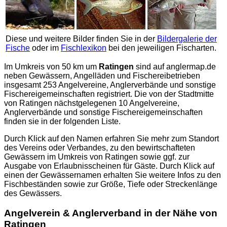
Diese und weitere Bilder finden Sie in der
Bildergalerie der
Fische
oder im
Fischlexikon
bei den jeweiligen Fischarten.
Im Umkreis von 50 km um
Ratingen
sind auf
anglermap.de
neben Gewässern, Angelläden und Fischereibetrieben
insgesamt 253 Angelvereine, Anglerverbände und sonstige
Fischereigemeinschaften registriert. Die von der Stadtmitte
von Ratingen nächstgelegenen 10 Angelvereine,
Anglerverbände und sonstige Fischereigemeinschaften
finden sie in der folgenden Liste.
Durch Klick auf den Namen erfahren Sie mehr zum Standort
des Vereins oder Verbandes, zu den bewirtschafteten
Gewässern im Umkreis von Ratingen sowie ggf. zur
Ausgabe von Erlaubnisscheinen für Gäste. Durch Klick auf
einen der Gewässernamen erhalten Sie weitere Infos zu den
Fischbeständen sowie zur Größe, Tiefe oder Streckenlänge
des Gewässers.
Angelverein & Anglerverband in der Nähe von
Ratingen