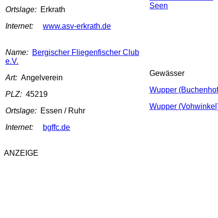
Seen
Ortslage:
Erkrath
Internet:
www.asv-erkrath.de
Name:
Bergischer Fliegenfischer Club
e.V.
Gewässer
Art:
Angelverein
Wupper (Buchenhof
PLZ:
45219
Wupper (Vohwinkel
Ortslage:
Essen / Ruhr
Internet:
bgffc.de
ANZEIGE