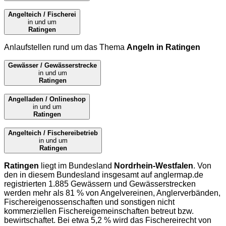
Angelteich / Fischerei
in und um
Ratingen
Anlaufstellen rund um das Thema
Angeln in Ratingen
Gewässer / Gewässerstrecke
in und um
Ratingen
Angelladen / Onlineshop
in und um
Ratingen
Angelteich / Fischereibetrieb
in und um
Ratingen
Ratingen
liegt im Bundesland
Nordrhein-Westfalen
. Von
den in diesem Bundesland insgesamt auf
anglermap.de
registrierten 1.885 Gewässern und Gewässerstrecken
werden mehr als 81 % von Angelvereinen, Anglerverbänden,
Fischereigenossenschaften und sonstigen nicht
kommerziellen Fischereigemeinschaften betreut bzw.
bewirtschaftet. Bei etwa 5,2 % wird das Fischereirecht von