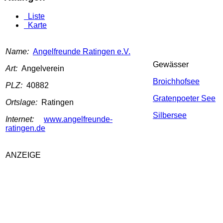
Liste
Karte
Name:
Angelfreunde Ratingen e.V.
Gewässer
Art:
Angelverein
Broichhofsee
PLZ:
40882
Gratenpoeter See
Ortslage:
Ratingen
Silbersee
Internet:
www.angelfreunde-
ratingen.de
ANZEIGE