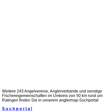
Weitere 243 Angelvereine, Anglerverbände und sonstige
Fischereigemeinschaften im Umkreis von 50 km rund um
Ratingen finden Sie in unserem
anglermap
-Suchportal
S u c h p o r t a l