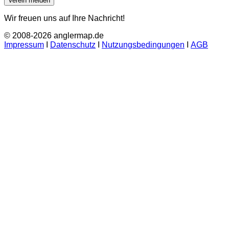
Verein melden
Wir freuen uns auf Ihre Nachricht!
© 2008-2026 anglermap.de
Impressum
Ι
Datenschutz
Ι
Nutzungsbedingungen
Ι
AGB