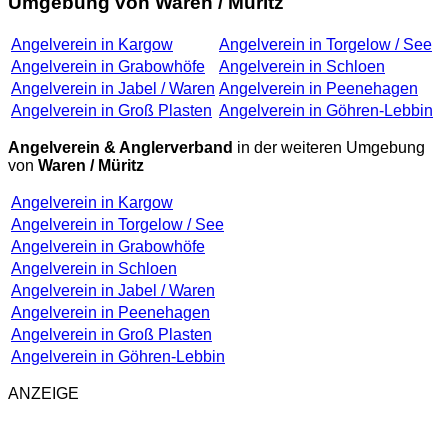
Umgebung von Waren / Müritz
Angelverein in Kargow
Angelverein in Torgelow / See
Angelverein in Grabowhöfe
Angelverein in Schloen
Angelverein in Jabel / Waren
Angelverein in Peenehagen
Angelverein in Groß Plasten
Angelverein in Göhren-Lebbin
Angelverein & Anglerverband
in der weiteren Umgebung
von
Waren / Müritz
Angelverein in Kargow
Angelverein in Torgelow / See
Angelverein in Grabowhöfe
Angelverein in Schloen
Angelverein in Jabel / Waren
Angelverein in Peenehagen
Angelverein in Groß Plasten
Angelverein in Göhren-Lebbin
ANZEIGE