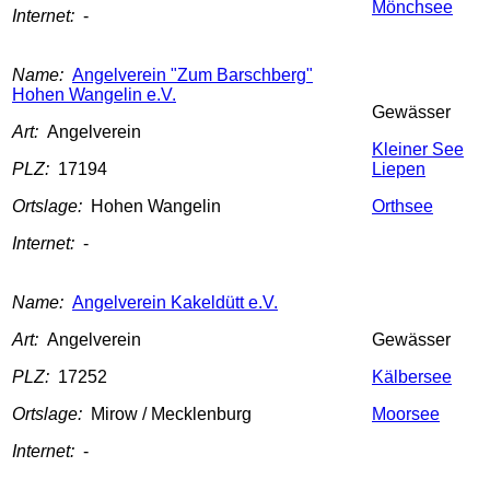
Mönchsee
Internet:
-
Name:
Angelverein "Zum Barschberg"
Hohen Wangelin e.V.
Gewässer
Art:
Angelverein
Kleiner See
PLZ:
17194
Liepen
Ortslage:
Hohen Wangelin
Orthsee
Internet:
-
Name:
Angelverein Kakeldütt e.V.
Art:
Angelverein
Gewässer
PLZ:
17252
Kälbersee
Ortslage:
Mirow / Mecklenburg
Moorsee
Internet:
-