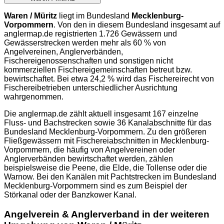
Waren / Müritz
liegt im Bundesland
Mecklenburg-
Vorpommern
. Von den in diesem Bundesland insgesamt auf
anglermap.de
registrierten 1.726 Gewässern und
Gewässerstrecken werden mehr als 60 % von
Angelvereinen, Anglerverbänden,
Fischereigenossenschaften und sonstigen nicht
kommerziellen Fischereigemeinschaften betreut bzw.
bewirtschaftet. Bei etwa 24,2 % wird das Fischereirecht von
Fischereibetrieben unterschiedlicher Ausrichtung
wahrgenommen.
Die
anglermap.de
zählt aktuell insgesamt 167 einzelne
Fluss- und Bachstrecken sowie 36 Kanalabschnitte für das
Bundesland Mecklenburg-Vorpommern. Zu den größeren
Fließgewässern mit Fischereiabschnitten in Mecklenburg-
Vorpommern, die häufig von Angelvereinen oder
Anglerverbänden bewirtschaftet werden, zählen
beispielsweise die Peene, die Elde, die Tollense oder die
Warnow. Bei den Kanälen mit Pachtstrecken im Bundesland
Mecklenburg-Vorpommern sind es zum Beispiel der
Störkanal oder der Banzkower Kanal.
Angelverein & Anglerverband in der weiteren