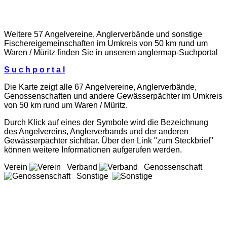
Weitere 57 Angelvereine, Anglerverbände und sonstige
Fischereigemeinschaften im Umkreis von 50 km rund um
Waren / Müritz finden Sie in unserem
anglermap
-Suchportal
S u c h p o r t a l
Die Karte zeigt alle 67 Angelvereine, Anglerverbände,
Genossenschaften und andere Gewässerpächter im Umkreis
von 50 km rund um Waren / Müritz.
Durch Klick auf eines der Symbole wird die Bezeichnung
des Angelvereins, Anglerverbands und der anderen
Gewässerpächter sichtbar. Über den Link "zum Steckbrief"
können weitere Informationen aufgerufen werden.
Verein
Verband
Genossenschaft
Sonstige