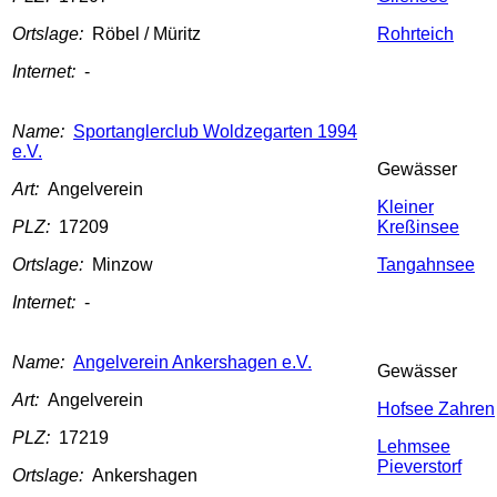
Ortslage:
Röbel / Müritz
Rohrteich
Internet:
-
Name:
Sportanglerclub Woldzegarten 1994
e.V.
Gewässer
Art:
Angelverein
Kleiner
PLZ:
17209
Kreßinsee
Ortslage:
Minzow
Tangahnsee
Internet:
-
Name:
Angelverein Ankershagen e.V.
Gewässer
Art:
Angelverein
Hofsee Zahren
PLZ:
17219
Lehmsee
Pieverstorf
Ortslage:
Ankershagen