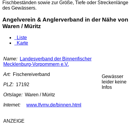
Fischbeständen sowie zur Größe, Tiefe oder Streckenlänge
des Gewässers.
Angelverein & Anglerverband in der Nähe von
Waren / Müritz
Liste
Karte
Name:
Landesverband der Binnenfischer
Mecklenburg-Vorpommern e.V.
Art:
Fischereiverband
Gewässer
leider keine
PLZ:
17192
Infos
Ortslage:
Waren / Müritz
Internet:
www.lfvmv.de/binnen.html
ANZEIGE