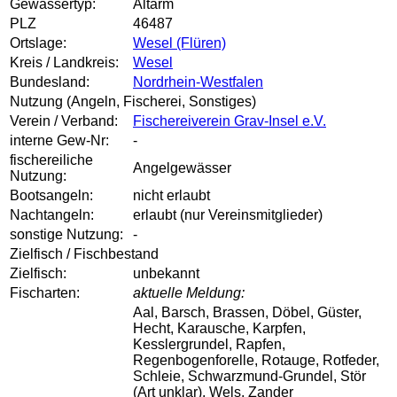
Gewässertyp:
Altarm
PLZ
46487
Ortslage:
Wesel (Flüren)
Kreis / Landkreis:
Wesel
Bundesland:
Nordrhein-Westfalen
Nutzung (Angeln, Fischerei, Sonstiges)
Verein / Verband:
Fischereiverein Grav-Insel e.V.
interne Gew-Nr:
-
fischereiliche
Angelgewässer
Nutzung:
Bootsangeln:
nicht erlaubt
Nachtangeln:
erlaubt (nur Vereinsmitglieder)
sonstige Nutzung:
-
Zielfisch / Fischbestand
Zielfisch:
unbekannt
Fischarten:
aktuelle Meldung:
Aal, Barsch, Brassen, Döbel, Güster,
Hecht, Karausche, Karpfen,
Kesslergrundel, Rapfen,
Regenbogenforelle, Rotauge, Rotfeder,
Schleie, Schwarzmund-Grundel, Stör
(Art unklar), Wels, Zander