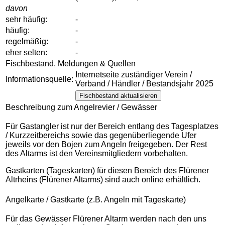
davon
sehr häufig:
-
häufig:
-
regelmäßig:
-
eher selten:
-
Fischbestand, Meldungen & Quellen
Internetseite zuständiger Verein /
Informationsquelle:
Verband / Händler / Bestandsjahr 2025
Fischbestand aktualisieren
Beschreibung zum Angelrevier / Gewässer
Für Gastangler ist nur der Bereich entlang des Tagesplatzes
/ Kurzzeitbereichs sowie das gegenüberliegende Ufer
jeweils vor den Bojen zum Angeln freigegeben. Der Rest
des Altarms ist den Vereinsmitgliedern vorbehalten.
Gastkarten (Tageskarten) für diesen Bereich des Flürener
Altrheins (Flürener Altarms) sind auch online erhältlich.
Angelkarte / Gastkarte (z.B. Angeln mit Tageskarte)
Für das Gewässer Flürener Altarm werden nach den uns