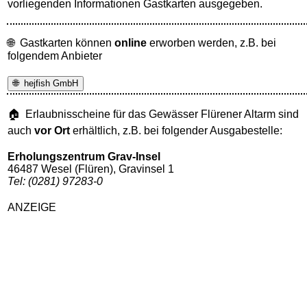
vorliegenden Informationen Gastkarten ausgegeben.
🌐 Gastkarten können
online
erworben werden, z.B. bei
folgendem Anbieter
🌐 hejfish GmbH
🏠 Erlaubnisscheine für das Gewässer Flürener Altarm sind
auch
vor Ort
erhältlich, z.B. bei folgender Ausgabestelle:
Erholungszentrum Grav-Insel
46487 Wesel (Flüren), Gravinsel 1
Tel: (0281) 97283-0
ANZEIGE