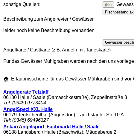
sonstige Quellen:
Gewässe
(58)
Fischbestand akt
Beschreibung zum Angelrevier / Gewässer
leider noch keine Beschreibung vorhanden
Gewässer besch
Angelkarte / Gastkarte (z.B. Angeln mit Tageskarte)
Für das Gewässer Mühlgraben werden nach den uns vorliege
🏠 Erlaubnisscheine für das Gewässer Mühlgraben sind
vor 
Angelgeräte Tetzlaff
06130 Halle / Saale (Damaschkestraße), Zeppelinstraße 3
Tel: (0345) 9773404
AngelSpezi XXL Halle
06179 Teutschenthal (Angersdorf), Lauchstädter Str. 10 A
Tel: (0345) 69496327
Askari Angelsport, Fachmarkt Halle / Saale
06188 Landsberg / Halle (Braschwitz), Mägdeberge 2