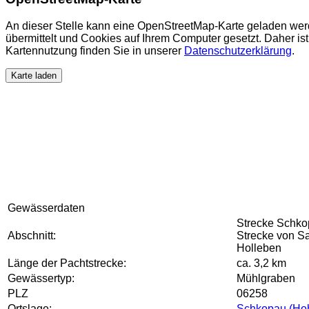
An dieser Stelle kann eine OpenStreetMap-Karte geladen wer
übermittelt und Cookies auf Ihrem Computer gesetzt. Daher ist 
Kartennutzung finden Sie in unserer
Datenschutzerklärung
.
Karte laden
Gewässerdaten
Strecke Schko
Abschnitt:
Strecke von S
Holleben
Länge der Pachtstrecke:
ca. 3,2 km
Gewässertyp:
Mühlgraben
PLZ
06258
Ortslage:
Schkopau (Ho