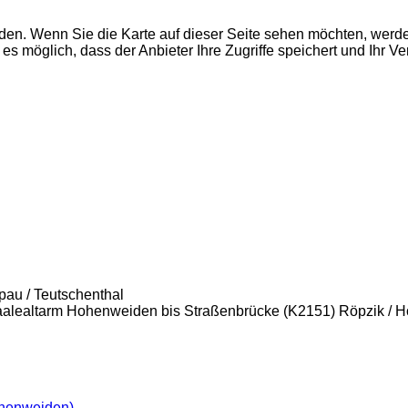
den. Wenn Sie die Karte auf dieser Seite sehen möchten, wer
es möglich, dass der Anbieter Ihre Zugriffe speichert und Ihr V
pau / Teutschenthal
aalealtarm Hohenweiden bis Straßenbrücke (K2151) Röpzik / 
henweiden)