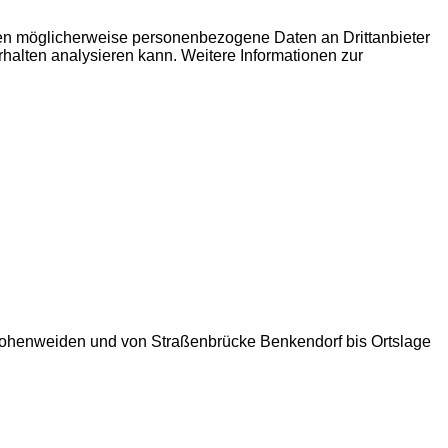
den möglicherweise personenbezogene Daten an Drittanbieter
erhalten analysieren kann. Weitere Informationen zur
Hohenweiden und von Straßenbrücke Benkendorf bis Ortslage