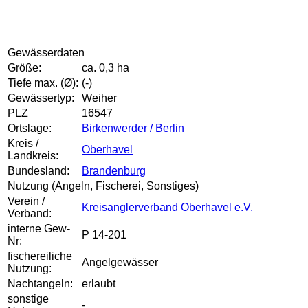
Gewässerdaten
Größe:
ca. 0,3 ha
Tiefe max. (Ø):
(-)
Gewässertyp:
Weiher
PLZ
16547
Ortslage:
Birkenwerder / Berlin
Kreis /
Oberhavel
Landkreis:
Bundesland:
Brandenburg
Nutzung (Angeln, Fischerei, Sonstiges)
Verein /
Kreisanglerverband Oberhavel e.V.
Verband:
interne Gew-
P 14-201
Nr:
fischereiliche
Angelgewässer
Nutzung:
Nachtangeln:
erlaubt
sonstige
-