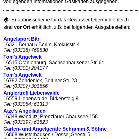
vorliegenden Informationen Gastkarten ausgegeben.
🏠 Erlaubnisscheine für das Gewässer Obermühlenteich
sind
vor Ort
erhältlich, z.B. bei folgenden Ausgabestellen:
Angelsport Bär
16321 Bernau / Berlin, Krokusstr. 4
Tel: (03338) 769530
Tom’s Angelwelt
16515 Oranienburg, Sachsenhausener Str. 6c
Tel: (03301) 204177
Tom’s Angelwelt
16792 Zehdenick, Berliner Str. 23
Tel: (03307) 301556
Anglertreff Liebenwalde
16559 Liebenwalde, Birkensteig 9
Tel: (033054) 61313
Atze’s Angelladen
16348 Wandlitz, Prenzlauer Chaussee 158
Tel: (033397) 61623
Garten- und Angelgeräte Schramm & Söhne
16868 Wusterhausen / Dosse, Seestr. 5