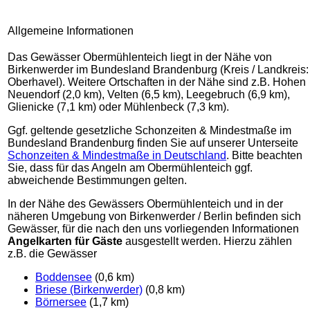
Allgemeine Informationen
Das Gewässer Obermühlenteich liegt in der Nähe von
Birkenwerder im Bundesland Brandenburg (Kreis / Landkreis:
Oberhavel). Weitere Ortschaften in der Nähe sind z.B. Hohen
Neuendorf (2,0 km), Velten (6,5 km), Leegebruch (6,9 km),
Glienicke (7,1 km) oder Mühlenbeck (7,3 km).
Ggf. geltende gesetzliche Schonzeiten & Mindestmaße im
Bundesland Brandenburg finden Sie auf unserer Unterseite
Schonzeiten & Mindestmaße in Deutschland
. Bitte beachten
Sie, dass für das Angeln am Obermühlenteich ggf.
abweichende Bestimmungen gelten.
In der Nähe des Gewässers Obermühlenteich und in der
näheren Umgebung von Birkenwerder / Berlin befinden sich
Gewässer, für die nach den uns vorliegenden Informationen
Angelkarten für Gäste
ausgestellt werden. Hierzu zählen
z.B. die Gewässer
Boddensee
(0,6 km)
Briese (Birkenwerder)
(0,8 km)
Börnersee
(1,7 km)