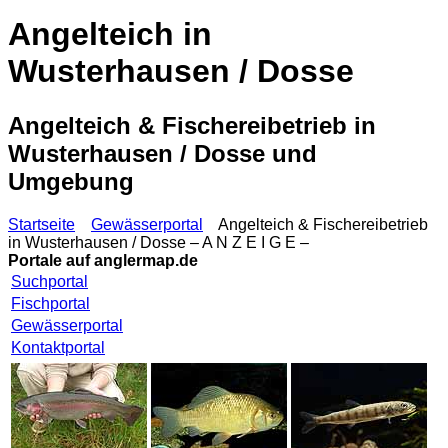
Angelteich in
Wusterhausen / Dosse
Angelteich & Fischereibetrieb in
Wusterhausen / Dosse und
Umgebung
Startseite
Gewässerportal
Angelteich & Fischereibetrieb
in Wusterhausen / Dosse – A N Z E I G E –
Portale auf
anglermap.de
Suchportal
Fischportal
Gewässerportal
Kontaktportal