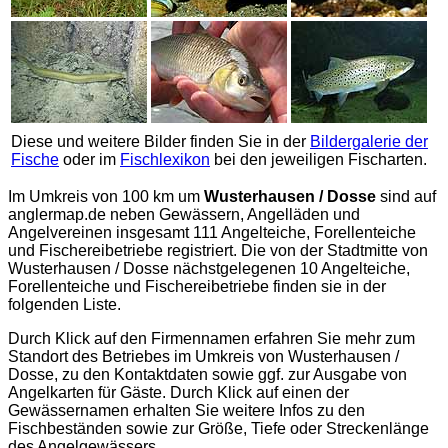
Diese und weitere Bilder finden Sie in der
Bildergalerie der
Fische
oder im
Fischlexikon
bei den jeweiligen Fischarten.
Im Umkreis von 100 km um
Wusterhausen / Dosse
sind auf
anglermap.de
neben Gewässern, Angelläden und
Angelvereinen insgesamt 111 Angelteiche, Forellenteiche
und Fischereibetriebe registriert. Die von der Stadtmitte von
Wusterhausen / Dosse nächstgelegenen 10 Angelteiche,
Forellenteiche und Fischereibetriebe finden sie in der
folgenden Liste.
Durch Klick auf den Firmennamen erfahren Sie mehr zum
Standort des Betriebes im Umkreis von Wusterhausen /
Dosse, zu den Kontaktdaten sowie ggf. zur Ausgabe von
Angelkarten für Gäste. Durch Klick auf einen der
Gewässernamen erhalten Sie weitere Infos zu den
Fischbeständen sowie zur Größe, Tiefe oder Streckenlänge
des Angelgewässers.