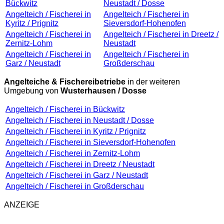
Bückwitz
Neustadt / Dosse
Angelteich / Fischerei in
Angelteich / Fischerei in
Kyritz / Prignitz
Sieversdorf-Hohenofen
Angelteich / Fischerei in
Angelteich / Fischerei in Dreetz /
Zernitz-Lohm
Neustadt
Angelteich / Fischerei in
Angelteich / Fischerei in
Garz / Neustadt
Großderschau
Angelteiche & Fischereibetriebe
in der weiteren
Umgebung von
Wusterhausen / Dosse
Angelteich / Fischerei in Bückwitz
Angelteich / Fischerei in Neustadt / Dosse
Angelteich / Fischerei in Kyritz / Prignitz
Angelteich / Fischerei in Sieversdorf-Hohenofen
Angelteich / Fischerei in Zernitz-Lohm
Angelteich / Fischerei in Dreetz / Neustadt
Angelteich / Fischerei in Garz / Neustadt
Angelteich / Fischerei in Großderschau
ANZEIGE