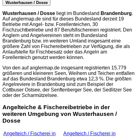
Wusterhausen / Dosse
Wusterhausen / Dosse
liegt im Bundesland
Brandenburg
.
Auf
anglermap.de
sind für dieses Bundesland derzeit 19
Betriebe mit Angel- bzw. Forellenteichen, 30
Fischzuchtbetriebe und 87 Berufsfischereien registriert. Den
Anglern und Angelvereinen steht im Bundesland
Brandenburg bzw. im weiteren Umland insgesamt eine
größere Zahl von Fischereibetrieben zur Verfügung, die als
Anlaufstelle für Fischbesatz oder das Angeln am
Forellenteich genutzt werden können.
Von den auf
anglermap.de
insgesamt registrierten 15.779
größeren und kleineren Seen, Weihern und Teichen entfallen
auf das Bundesland Brandenburg etwa 12,3 %. Die größten
Angelreviere in Brandenburg sind zum Beispiel der
Cottbuser Ostsee, der Senftenberger See, der Sedlitzer See
oder der Scharmützelsee.
Angelteiche & Fischereibetriebe in der
weiteren Umgebung von Wusterhausen /
Dosse
Angelteich / Fischerei in
Angelteich / Fischerei in