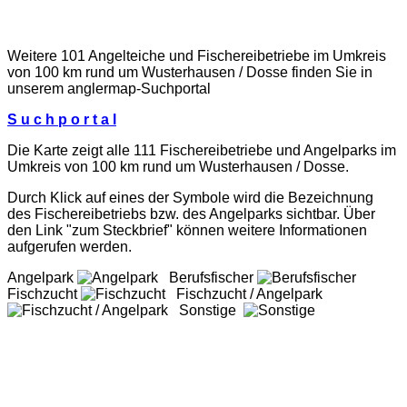
Weitere 101 Angelteiche und Fischereibetriebe im Umkreis
von 100 km rund um Wusterhausen / Dosse finden Sie in
unserem
anglermap
-Suchportal
S u c h p o r t a l
Die Karte zeigt alle 111 Fischereibetriebe und Angelparks im
Umkreis von 100 km rund um Wusterhausen / Dosse.
Durch Klick auf eines der Symbole wird die Bezeichnung
des Fischereibetriebs bzw. des Angelparks sichtbar. Über
den Link "zum Steckbrief" können weitere Informationen
aufgerufen werden.
Angelpark
Berufsfischer
Fischzucht
Fischzucht / Angelpark
Sonstige