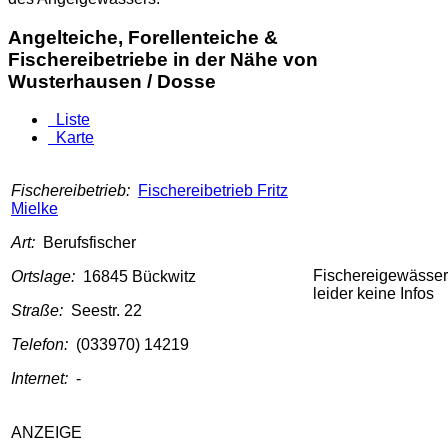
Angelteiche, Forellenteiche &
Fischereibetriebe in der Nähe von
Wusterhausen / Dosse
Liste
Karte
Fischereibetrieb:
Fischereibetrieb Fritz
Mielke
Art:
Berufsfischer
Fischereigewässer
Ortslage:
16845 Bückwitz
leider keine Infos
Straße:
Seestr. 22
Telefon:
(033970) 14219
Internet:
-
ANZEIGE