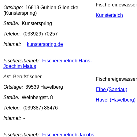
Fischereigewässer
Ortslage:
16818 Gühlen-Glienicke
(Kunsterspring)
Kunsterteich
Straße:
Kunsterspring
Telefon:
(033929) 70257
Internet:
kunsterspring.de
Fischereibetrieb:
Fischereibetrieb Hans-
Joachim Matus
Art:
Berufsfischer
Fischereigewässer
Ortslage:
39539 Havelberg
Elbe (Sandau)
Straße:
Weinbergstr. 8
Havel (Havelberg)
Telefon:
(039387) 88476
Internet:
-
Fischereibetrieb:
Fischereibetrieb Jacobs