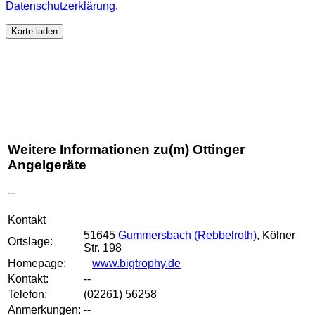
Datenschutzerklärung
.
Karte laden
Weitere Informationen zu(m) Ottinger
Angelgeräte
--
Kontakt
51645
Gummersbach (Rebbelroth)
, Kölner
Ortslage:
Str. 198
Homepage:
www.bigtrophy.de
Kontakt:
--
Telefon:
(02261) 56258
Anmerkungen:
--