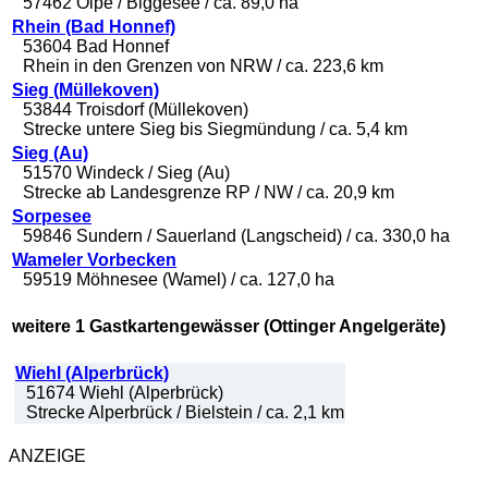
57462 Olpe / Biggesee / ca. 89,0 ha
Rhein (Bad Honnef)
53604 Bad Honnef
Rhein in den Grenzen von NRW / ca. 223,6 km
Sieg (Müllekoven)
53844 Troisdorf (Müllekoven)
Strecke untere Sieg bis Siegmündung / ca. 5,4 km
Sieg (Au)
51570 Windeck / Sieg (Au)
Strecke ab Landesgrenze RP / NW / ca. 20,9 km
Sorpesee
59846 Sundern / Sauerland (Langscheid) / ca. 330,0 ha
Wameler Vorbecken
59519 Möhnesee (Wamel) / ca. 127,0 ha
weitere 1 Gastkartengewässer (Ottinger Angelgeräte)
Wiehl (Alperbrück)
51674 Wiehl (Alperbrück)
Strecke Alperbrück / Bielstein / ca. 2,1 km
ANZEIGE