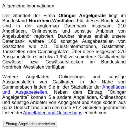
Allgemeine Informationen
Der Standort der Firma
Ottinger Angelgeräte
liegt im
Bundesland
Nordrhein-Westfalen
. Für dieses Bundesland
sind in der
anglermap
Datenbank insgesamt 210
Angelläden, Onlineshops und sonstige Anbieter von
Angelzubehör registriert. Darüber hinaus enthält unsere
Datenbank weitere 166 sonstige Ausgabestellen von
Gastkarten wie z.B. Tourist-Informationen, Gaststätten,
Tankstellen oder Campingplätze. Über diese insgesamt 376
Ausgabestellen sind etwa 1.950 verschiedene Gastkarten für
Gewässer bzw. Gewässerstrecken im Bundesland
Nordrhein-Westfalen verfügbar.
Weitere Angelläden, Onlineshops und sonstige
Ausgabestellen von Gastkarten in der Nähe von
Gummersbach finden Sie in der Städteliste der
Angelläden
und Ausgabestellen
. Neben dem Eintrag "Ottinger
Angelgeräte" können Sie andere Angelläden, Onlineshops
und sonstige Anbieter von Angelgerät und Angelködern aus
ganz Deutschland auch den nach PLZ-Gebieten geordneten
Listen der
Angelläden und Onlineshops
entnehmen.
Eintrag Angelladen bearbeiten