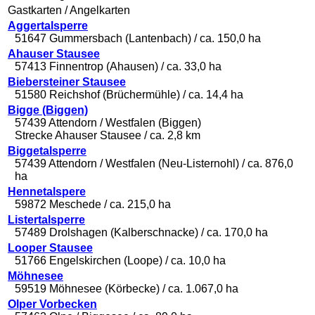
Gastkarten / Angelkarten
Aggertalsperre
51647 Gummersbach (Lantenbach) / ca. 150,0 ha
Ahauser Stausee
57413 Finnentrop (Ahausen) / ca. 33,0 ha
Biebersteiner Stausee
51580 Reichshof (Brüchermühle) / ca. 14,4 ha
Bigge (Biggen)
57439 Attendorn / Westfalen (Biggen)
Strecke Ahauser Stausee / ca. 2,8 km
Biggetalsperre
57439 Attendorn / Westfalen (Neu-Listernohl) / ca. 876,0
ha
Hennetalspere
59872 Meschede / ca. 215,0 ha
Listertalsperre
57489 Drolshagen (Kalberschnacke) / ca. 170,0 ha
Looper Stausee
51766 Engelskirchen (Loope) / ca. 10,0 ha
Möhnesee
59519 Möhnesee (Körbecke) / ca. 1.067,0 ha
Olper Vorbecken