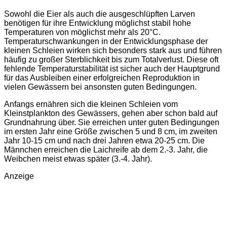
Sowohl die Eier als auch die ausgeschlüpften Larven
benötigen für ihre Entwicklung möglichst stabil hohe
Temperaturen von möglichst mehr als 20°C.
Temperaturschwankungen in der Entwicklungsphase der
kleinen Schleien wirken sich besonders stark aus und führen
häufig zu großer Sterblichkeit bis zum Totalverlust. Diese oft
fehlende Temperaturstabilität ist sicher auch der Hauptgrund
für das Ausbleiben einer erfolgreichen Reproduktion in
vielen Gewässern bei ansonsten guten Bedingungen.
Anfangs ernähren sich die kleinen Schleien vom
Kleinstplankton des Gewässers, gehen aber schon bald auf
Grundnahrung über. Sie erreichen unter guten Bedingungen
im ersten Jahr eine Größe zwischen 5 und 8 cm, im zweiten
Jahr 10-15 cm und nach drei Jahren etwa 20-25 cm. Die
Männchen erreichen die Laichreife ab dem 2.-3. Jahr, die
Weibchen meist etwas später (3.-4. Jahr).
Anzeige