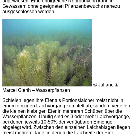
angewiesen. Eine erfolgreiche Reproduktion kann in
Gewässern ohne geeigneten Pflanzenbewuchs nahezu
ausgeschlossen werden.
© Juliane &
Marcel Gierth – Wasserpflanzen
Schleien legen ihre Eier als Portionslaicher meist nicht in
einem einzigen Laichvorgang komplett ab, sondern verteilen
die kleinen klebrigen Eier in mehreren Schüben über die
Wasserpflanzen. Häufig sind es 3 oder mehr Laichvorgänge,
bei denen jeweils 10-50% der verfügbaren Eimenge
abgelegt wird. Zwischen den einzelnen Laichablagen liegen
meist mehrere Tage, in denen die Laichreife der Eier