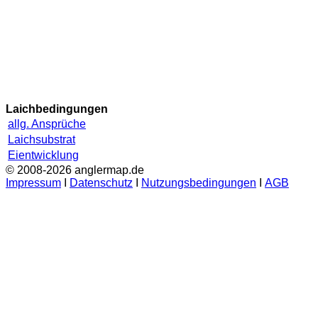
Laichbedingungen
allg. Ansprüche
Laichsubstrat
Eientwicklung
© 2008-2026 anglermap.de
Impressum
Ι
Datenschutz
Ι
Nutzungsbedingungen
Ι
AGB