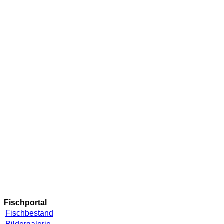
Fischportal
Fischbestand