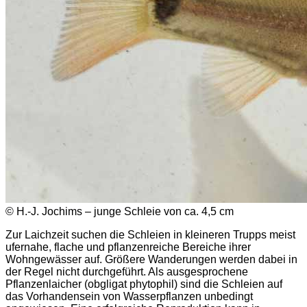
© H.-J. Jochims – junge Schleie von ca. 4,5 cm
Zur Laichzeit suchen die Schleien in kleineren Trupps meist
ufernahe, flache und pflanzenreiche Bereiche ihrer
Wohngewässer auf. Größere Wanderungen werden dabei in
der Regel nicht durchgeführt. Als ausgesprochene
Pflanzenlaicher (obgligat phytophil) sind die Schleien auf
das Vorhandensein von Wasserpflanzen unbedingt