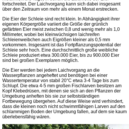
fortschreitet. Der Laichvorgang kann sich dabei insgesamt
über den Zeitraum von mehr als einem Monat erstrecken.
Die Eier der Schleie sind recht klein. In Abhängigkeit ihrer
eigenen Körpergröße variiert die Größe der grünlich
gefärbten Eier meist zwischen 0,8 und wenig mehr als 1,0
Millimeter, wobei bei kleinwüchsigen laichreifen
Schleienweibchen auch Eigrößen kleiner als 0,5 mm
vorkommen. Insgesamt ist das Fortpflanzungspotential der
Schleie sehr hoch. Eine durchschnittlich große weibliche
Schleie produziert etwa 300.000 Eier, bis zu 900.000 Eier
sind bei großen Exemplaren möglich.
Die Eier werden bei jedem Laichvorgang an die
Wasserpflanzen angeheftet und benötigen bei einer
Wassertemperatur von stabil 20°C etwa 3-4 Tage bis zum
Schlupf. Die etwa 4-5 mm großen Fischlarven besitzen am
Kopf Klebedrüsen, mit denen sie sich an den Pflanzen der
Umgebung anheften bis sie zur selbstständigen
Fortbewegung übergehen. Auf diese Weise wird verhindert,
dass die kleinen noch nicht schwimmfähigen Larven auf den
schlammigen Boden der Umgebung fallen, auf dem sie kaum
überlebensfähig wären.