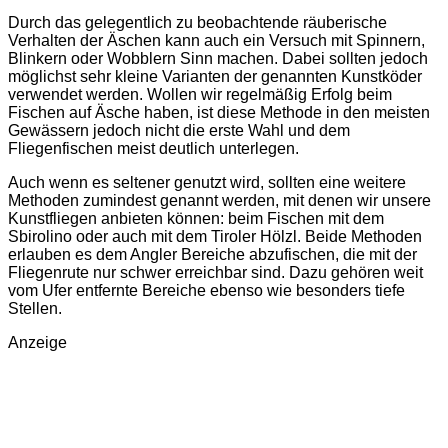
Durch das gelegentlich zu beobachtende räuberische
Verhalten der Äschen kann auch ein Versuch mit Spinnern,
Blinkern oder Wobblern Sinn machen. Dabei sollten jedoch
möglichst sehr kleine Varianten der genannten Kunstköder
verwendet werden. Wollen wir regelmäßig Erfolg beim
Fischen auf Äsche haben, ist diese Methode in den meisten
Gewässern jedoch nicht die erste Wahl und dem
Fliegenfischen meist deutlich unterlegen.
Auch wenn es seltener genutzt wird, sollten eine weitere
Methoden zumindest genannt werden, mit denen wir unsere
Kunstfliegen anbieten können: beim Fischen mit dem
Sbirolino oder auch mit dem Tiroler Hölzl. Beide Methoden
erlauben es dem Angler Bereiche abzufischen, die mit der
Fliegenrute nur schwer erreichbar sind. Dazu gehören weit
vom Ufer entfernte Bereiche ebenso wie besonders tiefe
Stellen.
Anzeige