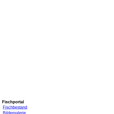
Fischportal
Fischbestand
Bildergalerie