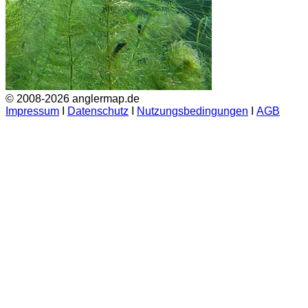
© 2008-2026 anglermap.de
Impressum
Ι
Datenschutz
Ι
Nutzungsbedingungen
Ι
AGB