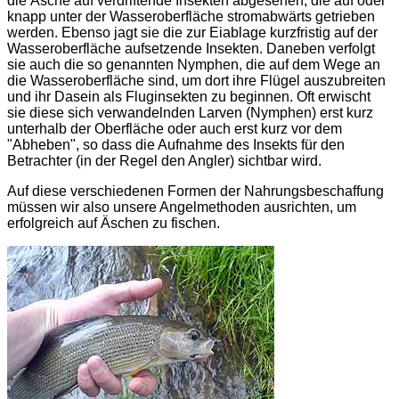
die Äsche auf verdriftende Insekten abgesehen, die auf oder
knapp unter der Wasseroberfläche stromabwärts getrieben
werden. Ebenso jagt sie die zur Eiablage kurzfristig auf der
Wasseroberfläche aufsetzende Insekten. Daneben verfolgt
sie auch die so genannten Nymphen, die auf dem Wege an
die Wasseroberfläche sind, um dort ihre Flügel auszubreiten
und ihr Dasein als Fluginsekten zu beginnen. Oft erwischt
sie diese sich verwandelnden Larven (Nymphen) erst kurz
unterhalb der Oberfläche oder auch erst kurz vor dem
"Abheben", so dass die Aufnahme des Insekts für den
Betrachter (in der Regel den Angler) sichtbar wird.
Auf diese verschiedenen Formen der Nahrungsbeschaffung
müssen wir also unsere Angelmethoden ausrichten, um
erfolgreich auf Äschen zu fischen.