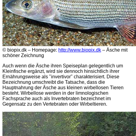
© biopix.dk – Homepage:
http://www.biopix.dk
– Äsche mit
schöner Zeichnung
Auch wenn die Äsche ihren Speiseplan gelegentlich um
Kleinfische ergänzt, wird sie dennoch hinsichtlich ihrer
Ernährungsweise als "invertivor" charakterisiert. Diese
Bezeichnung umschreibt die Tatsache, dass die
Hauptnahrung der Äsche aus kleinen wirbellosen Tieren
besteht. Wirbellose werden in der limnologischen
Fachsprache auch als Invertebraten bezeichnet im
Gegensatz zu den Vertebraten oder Wirbeltieren.