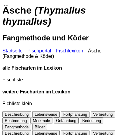
Äsche
(Thymallus
thymallus)
Fangmethode und Köder
Startseite
Fischportal
Fischlexikon
Äsche
(Fangmethode & Köder)
alle Fischarten im Lexikon
Fischliste
weitere Fischarten im Lexikon
Fichliste klein
Beschreibung
Lebensweise
Fortpflanzung
Verbreitung
Bestimmung
Merkmale
Gefährdung
Bedeutung
Fangmethode
Bilder
Beschreibung
Lebensweise
Fortpflanzung
Verbreitung