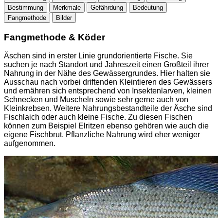
Bestimmung
Merkmale
Gefährdung
Bedeutung
Fangmethode
Bilder
Fangmethode & Köder
Äschen sind in erster Linie grundorientierte Fische. Sie
suchen je nach Standort und Jahreszeit einen Großteil ihrer
Nahrung in der Nähe des Gewässergrundes. Hier halten sie
Ausschau nach vorbei driftenden Kleintieren des Gewässers
und ernähren sich entsprechend von Insektenlarven, kleinen
Schnecken und Muscheln sowie sehr gerne auch von
Kleinkrebsen. Weitere Nahrungsbestandteile der Äsche sind
Fischlaich oder auch kleine Fische. Zu diesen Fischen
können zum Beispiel Elritzen ebenso gehören wie auch die
eigene Fischbrut. Pflanzliche Nahrung wird eher weniger
aufgenommen.