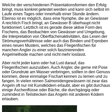
Welche der verschiedenen Präsentationsformen den Erfolg
bringt, muss konkret getestet werden und kann sich selbst im
Laufe eines Tages oder innerhalb einer Stunde ändern.
Ebenso ist es möglich, dass eine Nymphe, die an Gewässer
A reichlich Fisch bringt, an Gewässer B überhaupt nicht
funktioniert. Letztlich ist es gerade diese aktive Form des
Fischens, das Beobachten von Gewässer und Umgebung,
die Interpretation von Oberflächenaktivitäten, das Lesen der
Strömungsverhältnisse oder auch das Binden und Erproben
eines neuen Musters, welches das Fliegenfischen für
manchen Angler zu einer solch faszinierenden
Angelmethode machen und nicht mehr loslässt.
Aber nicht jeder kann oder hat Lust darauf, das
Fliegenfischen auszuüben. Auch Angler, die gerne mit Pose
oder Grundrute am Wasser verbringen, sollten in den Genuss
kommen, diese einmalige Fischart kennen zu lernen und zu
fangen. In vielen reinen Salmonidengewässern ist zwar das
Angeln oft nur mit Kunstködern erlaubt, aber es gibt durchaus
einige Äschenflüsse oder Bäche, die durchgängig oder
zumindest in Teilstrecken das Angeln mit anderen Ködern
erlauben.