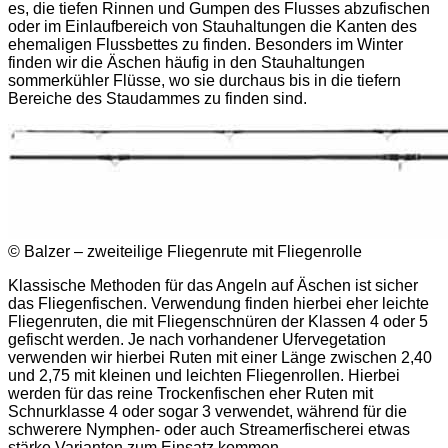
es, die tiefen Rinnen und Gumpen des Flusses abzufischen
oder im Einlaufbereich von Stauhaltungen die Kanten des
ehemaligen Flussbettes zu finden. Besonders im Winter
finden wir die Äschen häufig in den Stauhaltungen
sommerkühler Flüsse, wo sie durchaus bis in die tiefern
Bereiche des Staudammes zu finden sind.
© Balzer – zweiteilige Fliegenrute mit Fliegenrolle
Klassische Methoden für das Angeln auf Äschen ist sicher
das Fliegenfischen. Verwendung finden hierbei eher leichte
Fliegenruten, die mit Fliegenschnüren der Klassen 4 oder 5
gefischt werden. Je nach vorhandener Ufervegetation
verwenden wir hierbei Ruten mit einer Länge zwischen 2,40
und 2,75 mit kleinen und leichten Fliegenrollen. Hierbei
werden für das reine Trockenfischen eher Ruten mit
Schnurklasse 4 oder sogar 3 verwendet, während für die
schwerere Nymphen- oder auch Streamerfischerei etwas
stärke Varianten zum Einsatz kommen.