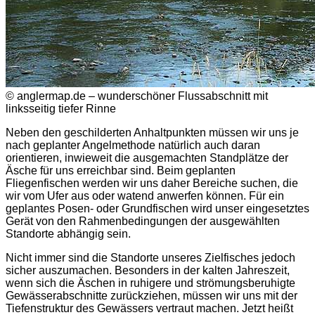
© anglermap.de – wunderschöner Flussabschnitt mit
linksseitig tiefer Rinne
Neben den geschilderten Anhaltpunkten müssen wir uns je
nach geplanter Angelmethode natürlich auch daran
orientieren, inwieweit die ausgemachten Standplätze der
Äsche für uns erreichbar sind. Beim geplanten
Fliegenfischen werden wir uns daher Bereiche suchen, die
wir vom Ufer aus oder watend anwerfen können. Für ein
geplantes Posen- oder Grundfischen wird unser eingesetztes
Gerät von den Rahmenbedingungen der ausgewählten
Standorte abhängig sein.
Nicht immer sind die Standorte unseres Zielfisches jedoch
sicher auszumachen. Besonders in der kalten Jahreszeit,
wenn sich die Äschen in ruhigere und strömungsberuhigte
Gewässerabschnitte zurückziehen, müssen wir uns mit der
Tiefenstruktur des Gewässers vertraut machen. Jetzt heißt