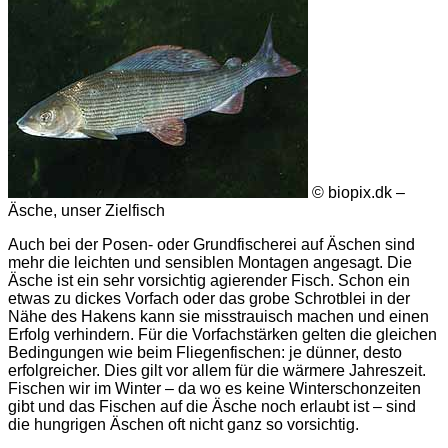
© biopix.dk –
Äsche, unser Zielfisch
Auch bei der Posen- oder Grundfischerei auf Äschen sind
mehr die leichten und sensiblen Montagen angesagt. Die
Äsche ist ein sehr vorsichtig agierender Fisch. Schon ein
etwas zu dickes Vorfach oder das grobe Schrotblei in der
Nähe des Hakens kann sie misstrauisch machen und einen
Erfolg verhindern. Für die Vorfachstärken gelten die gleichen
Bedingungen wie beim Fliegenfischen: je dünner, desto
erfolgreicher. Dies gilt vor allem für die wärmere Jahreszeit.
Fischen wir im Winter – da wo es keine Winterschonzeiten
gibt und das Fischen auf die Äsche noch erlaubt ist – sind
die hungrigen Äschen oft nicht ganz so vorsichtig.