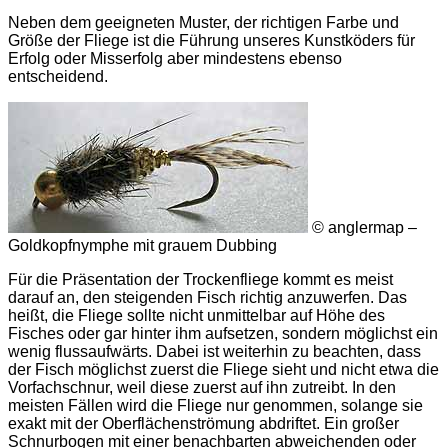
Neben dem geeigneten Muster, der richtigen Farbe und
Größe der Fliege ist die Führung unseres Kunstköders für
Erfolg oder Misserfolg aber mindestens ebenso
entscheidend.
© anglermap –
Goldkopfnymphe mit grauem Dubbing
Für die Präsentation der Trockenfliege kommt es meist
darauf an, den steigenden Fisch richtig anzuwerfen. Das
heißt, die Fliege sollte nicht unmittelbar auf Höhe des
Fisches oder gar hinter ihm aufsetzen, sondern möglichst ein
wenig flussaufwärts. Dabei ist weiterhin zu beachten, dass
der Fisch möglichst zuerst die Fliege sieht und nicht etwa die
Vorfachschnur, weil diese zuerst auf ihn zutreibt. In den
meisten Fällen wird die Fliege nur genommen, solange sie
exakt mit der Oberflächenströmung abdriftet. Ein großer
Schnurbogen mit einer benachbarten abweichenden oder