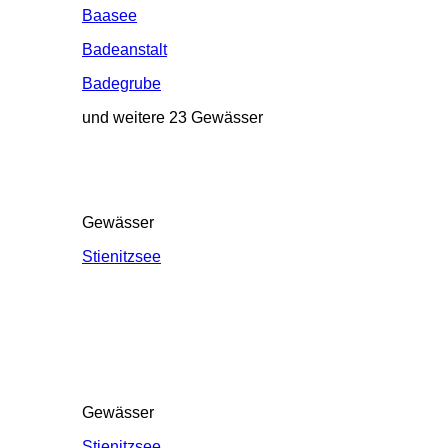
Baasee
Badeanstalt
Badegrube
und weitere 23 Gewässer
Gewässer
Stienitzsee
Gewässer
Stienitzsee