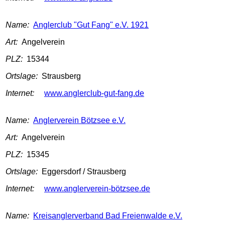
Name:
Anglerclub "Gut Fang" e.V. 1921
Art:
Angelverein
PLZ:
15344
Ortslage:
Strausberg
Internet:
www.anglerclub-gut-fang.de
Name:
Anglerverein Bötzsee e.V.
Art:
Angelverein
PLZ:
15345
Ortslage:
Eggersdorf / Strausberg
Internet:
www.anglerverein-bötzsee.de
Name:
Kreisanglerverband Bad Freienwalde e.V.