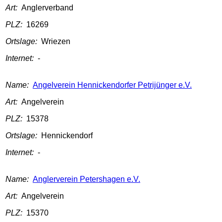
Art:
Anglerverband
PLZ:
16269
Ortslage:
Wriezen
Internet:
-
Name:
Angelverein Hennickendorfer Petrijünger e.V.
Art:
Angelverein
PLZ:
15378
Ortslage:
Hennickendorf
Internet:
-
Name:
Anglerverein Petershagen e.V.
Art:
Angelverein
PLZ:
15370