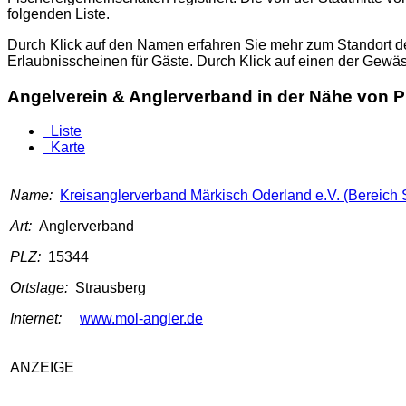
folgenden Liste.
Durch Klick auf den Namen erfahren Sie mehr zum Standort d
Erlaubnisscheinen für Gäste. Durch Klick auf einen der Gewä
Angelverein & Anglerverband in der Nähe von P
Liste
Karte
Name:
Kreisanglerverband Märkisch Oderland e.V. (Bereich
Art:
Anglerverband
PLZ:
15344
Ortslage:
Strausberg
Internet:
www.mol-angler.de
ANZEIGE