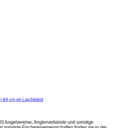
3 Angelvereine, Anglerverbände und sonstige
d sonstige Fischereigemeinschaften finden sie in der