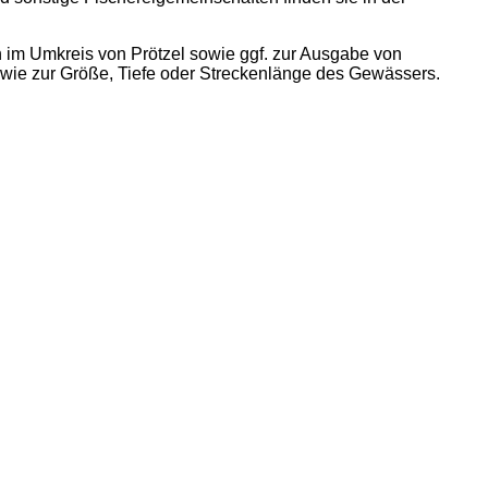
 im Umkreis von Prötzel sowie ggf. zur Ausgabe von
owie zur Größe, Tiefe oder Streckenlänge des Gewässers.