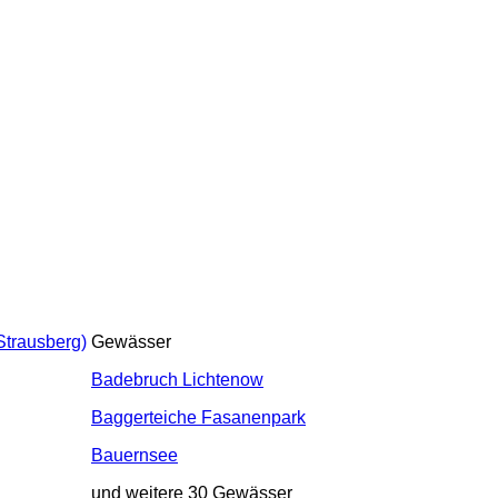
Strausberg)
Gewässer
Badebruch Lichtenow
Baggerteiche Fasanenpark
Bauernsee
und weitere 30 Gewässer