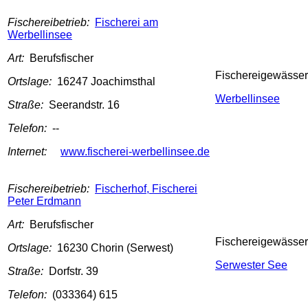
Fischereibetrieb:
Fischerei am
Werbellinsee
Art:
Berufsfischer
Fischereigewässer
Ortslage:
16247 Joachimsthal
Werbellinsee
Straße:
Seerandstr. 16
Telefon:
--
Internet:
www.fischerei-werbellinsee.de
Fischereibetrieb:
Fischerhof, Fischerei
Peter Erdmann
Art:
Berufsfischer
Fischereigewässer
Ortslage:
16230 Chorin (Serwest)
Serwester See
Straße:
Dorfstr. 39
Telefon:
(033364) 615