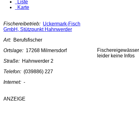
Liste
Karte
Fischereibetrieb:
Uckermark-Fisch
GmbH, Stützpunkt Hahnwerder
Art:
Berufsfischer
Fischereigewässer
Ortslage:
17268 Milmersdorf
leider keine Infos
Straße:
Hahnwerder 2
Telefon:
(039886) 227
Internet:
-
ANZEIGE