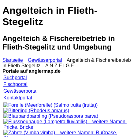
Angelteich in Flieth-
Stegelitz
Angelteich & Fischereibetrieb in
Flieth-Stegelitz und Umgebung
Startseite
Gewässerportal
Angelteich & Fischereibetrieb
in Flieth-Stegelitz – A N Z E I G E –
Portale auf
anglermap.de
Suchportal
Fischportal
Gewässerportal
Kontaktportal