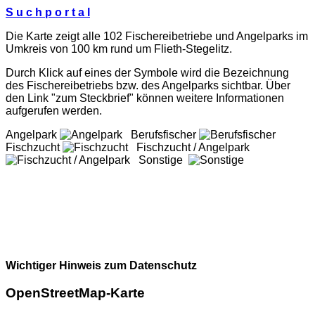
S u c h p o r t a l
Die Karte zeigt alle 102 Fischereibetriebe und Angelparks im
Umkreis von 100 km rund um Flieth-Stegelitz.
Durch Klick auf eines der Symbole wird die Bezeichnung
des Fischereibetriebs bzw. des Angelparks sichtbar. Über
den Link "zum Steckbrief" können weitere Informationen
aufgerufen werden.
Angelpark
Berufsfischer
Fischzucht
Fischzucht / Angelpark
Sonstige
Wichtiger Hinweis zum Datenschutz
OpenStreetMap-Karte