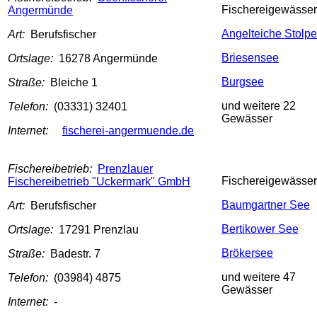
Fischereigewässer
Angermünde
Angelteiche Stolpe
Art:
Berufsfischer
Briesensee
Ortslage:
16278 Angermünde
Burgsee
Straße:
Bleiche 1
und weitere 22
Telefon:
(03331) 32401
Gewässer
Internet:
fischerei-angermuende.de
Fischereibetrieb:
Prenzlauer
Fischereigewässer
Fischereibetrieb "Uckermark" GmbH
Baumgartner See
Art:
Berufsfischer
Bertikower See
Ortslage:
17291 Prenzlau
Brökersee
Straße:
Badestr. 7
und weitere 47
Telefon:
(03984) 4875
Gewässer
Internet:
-