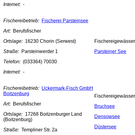
Internet:
-
Fischereibetrieb:
Fischerei Parsteinsee
Art:
Berufsfischer
Ortslage:
16230 Chorin (Serwest)
Fischereigewässer
Straße:
Parsteinwerder 1
Parsteiner See
Telefon:
(033364) 70030
Internet:
-
Fischereibetrieb:
Uckermark-Fisch GmbH
Boitzenburg
Fischereigewässer
Art:
Berufsfischer
Bruchsee
Ortslage:
17268 Boitzenburger Land
Densowsee
(Boitzenburg)
Düstersee
Straße:
Templiner Str. 2a