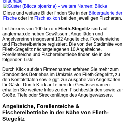
Diese und weitere Bilder finden Sie in der
Bildergalerie der
Fische
oder im
Fischlexikon
bei den jeweiligen Fischarten.
Im Umkreis von 100 km um
Flieth-Stegelitz
sind auf
anglermap.de
neben Gewässern, Angelläden und
Angelvereinen insgesamt 102 Angelteiche, Forellenteiche
und Fischereibetriebe registriert. Die von der Stadtmitte von
Flieth-Stegelitz nächstgelegenen 10 Angelteiche,
Forellenteiche und Fischereibetriebe finden sie in der
folgenden Liste.
Durch Klick auf den Firmennamen erfahren Sie mehr zum
Standort des Betriebes im Umkreis von Flieth-Stegelitz, zu
den Kontaktdaten sowie ggf. zur Ausgabe von Angelkarten
für Gäste. Durch Klick auf einen der Gewässernamen
erhalten Sie weitere Infos zu den Fischbeständen sowie zur
Größe, Tiefe oder Streckenlänge des Angelgewässers.
Angelteiche, Forellenteiche &
Fischereibetriebe in der Nähe von Flieth-
Stegelitz