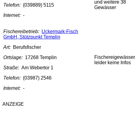
und weitere 38
Telefon:
(039889) 5115
Gewässer
Internet:
-
Fischereibetrieb:
Uckermark-Fisch
GmbH, Stützpunkt Templin
Art:
Berufsfischer
Fischereigewässer
Ortslage:
17268 Templin
leider keine Infos
Straße:
Am Webertor 1
Telefon:
(03987) 2546
Internet:
-
ANZEIGE