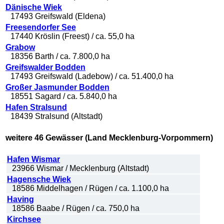
Dänische Wiek
17493 Greifswald (Eldena)
Freesendorfer See
17440 Kröslin (Freest) / ca. 55,0 ha
Grabow
18356 Barth / ca. 7.800,0 ha
Greifswalder Bodden
17493 Greifswald (Ladebow) / ca. 51.400,0 ha
Großer Jasmunder Bodden
18551 Sagard / ca. 5.840,0 ha
Hafen Stralsund
18439 Stralsund (Altstadt)
weitere 46 Gewässer (Land Mecklenburg-Vorpommern)
Hafen Wismar
23966 Wismar / Mecklenburg (Altstadt)
Hagensche Wiek
18586 Middelhagen / Rügen / ca. 1.100,0 ha
Having
18586 Baabe / Rügen / ca. 750,0 ha
Kirchsee