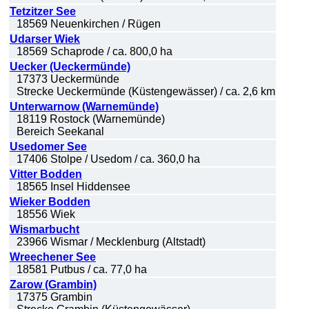
Tetzitzer See
18569 Neuenkirchen / Rügen
Udarser Wiek
18569 Schaprode / ca. 800,0 ha
Uecker (Ueckermünde)
17373 Ueckermünde
Strecke Ueckermünde (Küstengewässer) / ca. 2,6 km
Unterwarnow (Warnemünde)
18119 Rostock (Warnemünde)
Bereich Seekanal
Usedomer See
17406 Stolpe / Usedom / ca. 360,0 ha
Vitter Bodden
18565 Insel Hiddensee
Wieker Bodden
18556 Wiek
Wismarbucht
23966 Wismar / Mecklenburg (Altstadt)
Wreechener See
18581 Putbus / ca. 77,0 ha
Zarow (Grambin)
17375 Grambin