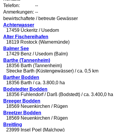
Telefon:
--
Anmerkungen:
--
bewirtschaftete / betreute Gewässer
Achterwasser
17459 Ückeritz / Usedom
Alter Fischereihafen
18119 Rostock (Warnemünde)
Balmer See
17429 Benz / Usedom (Balm)
Barthe (Tannenheim)
18356 Barth (Tannenheim)
Strecke Barth (Küstengewässer) / ca. 0,5 km
Barther Bodden
18356 Barth / ca. 3.800,0 ha
Bodstedter Bodden
18356 Fuhlendorf / Darß (Bodstedt) / ca. 3.400,0 ha
Breeger Bodden
18569 Neuenkirchen / Rügen
Breetzer Bodden
18569 Neuenkirchen / Rügen
Breitling
23999 Insel Poel (Malchow)