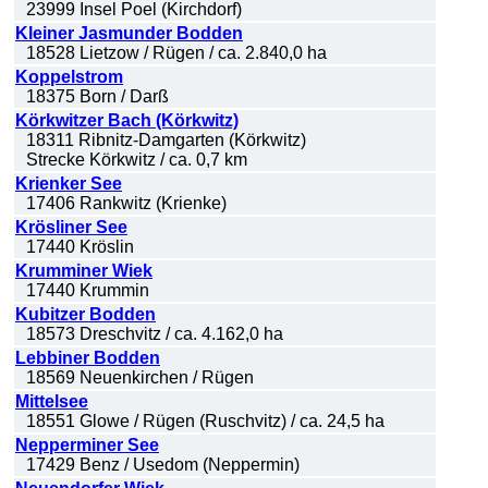
23999 Insel Poel (Kirchdorf)
Kleiner Jasmunder Bodden
18528 Lietzow / Rügen / ca. 2.840,0 ha
Koppelstrom
18375 Born / Darß
Körkwitzer Bach (Körkwitz)
18311 Ribnitz-Damgarten (Körkwitz)
Strecke Körkwitz / ca. 0,7 km
Krienker See
17406 Rankwitz (Krienke)
Krösliner See
17440 Kröslin
Krumminer Wiek
17440 Krummin
Kubitzer Bodden
18573 Dreschvitz / ca. 4.162,0 ha
Lebbiner Bodden
18569 Neuenkirchen / Rügen
Mittelsee
18551 Glowe / Rügen (Ruschvitz) / ca. 24,5 ha
Nepperminer See
17429 Benz / Usedom (Neppermin)